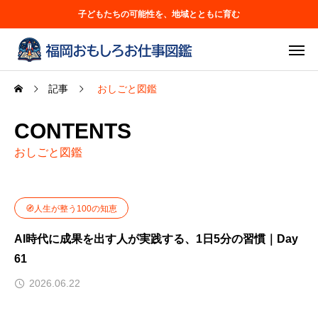
子どもたちの可能性を、地域とともに育む
記事
おしごと図鑑
CONTENTS
おしごと図鑑
🧭人生が整う100の知恵
AI時代に成果を出す人が実践する、1日5分の習慣｜Day
61
2026.06.22