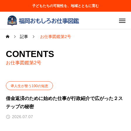
子どもたちの可能性を、地域とともに育む
記事
お仕事図鑑第2号
CONTENTS
お仕事図鑑第2号
🧭人生が整う100の知恵
借金返済のために始めた仕事が行政紹介で広がった２ス
テップの秘密
2026.07.07