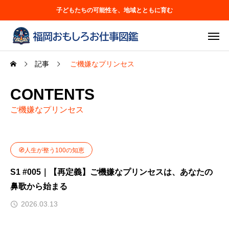
子どもたちの可能性を、地域とともに育む
記事
ご機嫌なプリンセス
CONTENTS
ご機嫌なプリンセス
🧭人生が整う100の知恵
S1 #005｜【再定義】ご機嫌なプリンセスは、あなたの
鼻歌から始まる
2026.03.13