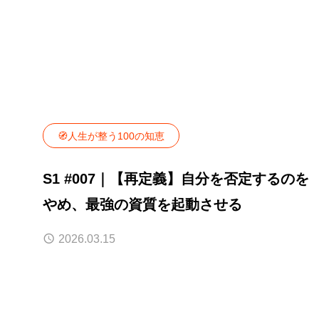
🧭人生が整う100の知恵
S1 #007｜【再定義】自分を否定するのを
やめ、最強の資質を起動させる
2026.03.15