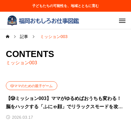
子どもたちの可能性を、地域とともに育む
記事
ミッション003
CONTENTS
ミッション003
🎲ママのための親子ゲーム
【🎲ミッション003】ママがゆるめばおうちも変わる！
脳をハックする「ふにゃ顔」でリラックスモードを攻略
✨
2026.03.17