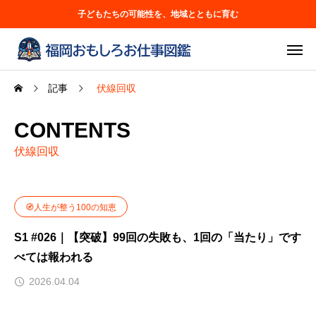
子どもたちの可能性を、地域とともに育む
記事
伏線回収
CONTENTS
伏線回収
🧭人生が整う100の知恵
S1 #026｜【突破】99回の失敗も、1回の「当たり」です
べては報われる
2026.04.04