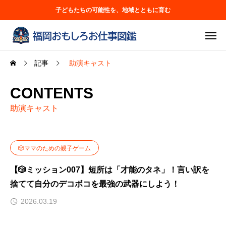
子どもたちの可能性を、地域とともに育む
記事
助演キャスト
CONTENTS
助演キャスト
🎲ママのための親子ゲーム
【🎲ミッション007】短所は「才能のタネ」！言い訳を
捨てて自分のデコボコを最強の武器にしよう！
2026.03.19