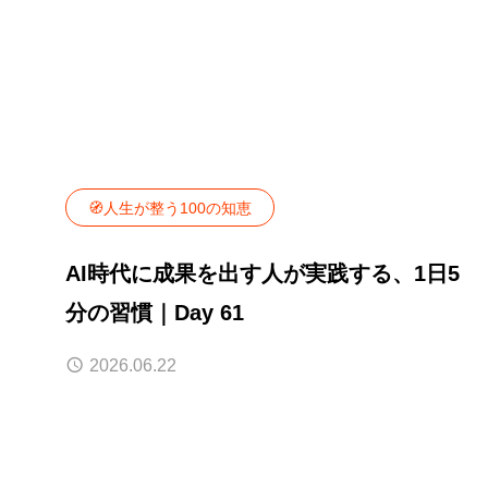
🧭人生が整う100の知恵
AI時代に成果を出す人が実践する、1日5
分の習慣｜Day 61
2026.06.22