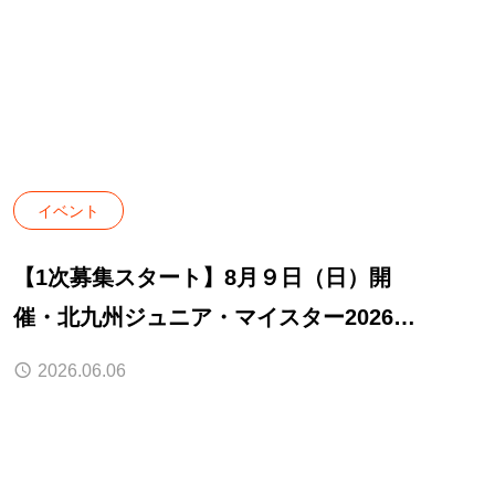
イベント
【1次募集スタート】8月９日（日）開
催・北九州ジュニア・マイスター2026夏
｜美・健康・癒しのプロ講師、限定募
2026.06.06
集！