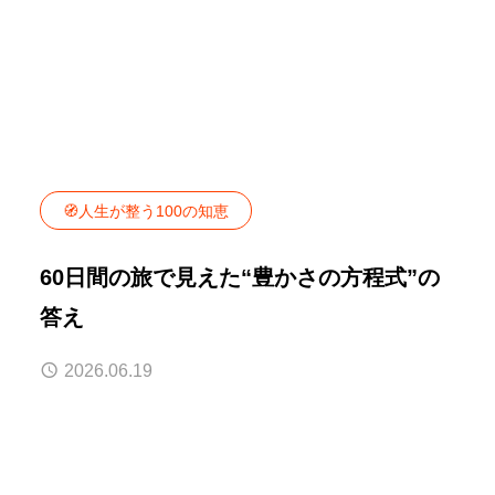
🧭人生が整う100の知恵
60日間の旅で見えた“豊かさの方程式”の
答え
2026.06.19