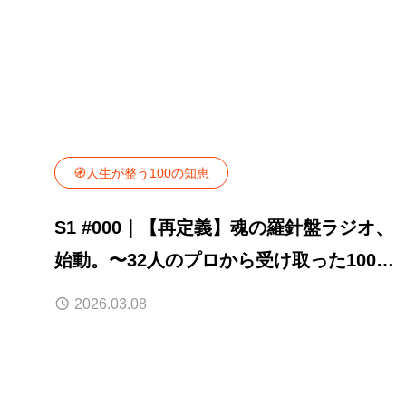
🧭人生が整う100の知恵
S1 #000｜【再定義】魂の羅針盤ラジオ、
始動。〜32人のプロから受け取った100の
情熱のバトン〜
2026.03.08