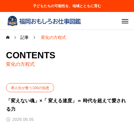
子どもたちの可能性を、地域とともに育む
記事
変化の方程式
CONTENTS
変化の方程式
🧭人生が整う100の知恵
「変えない魂」×「 変える速度」＝ 時代を超えて愛され
る力
2026.06.05