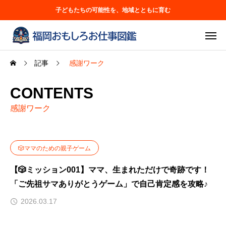
子どもたちの可能性を、地域とともに育む
記事
感謝ワーク
CONTENTS
感謝ワーク
🎲ママのための親子ゲーム
【🎲ミッション001】ママ、生まれただけで奇跡です！
「ご先祖サマありがとうゲーム」で自己肯定感を攻略♪
2026.03.17