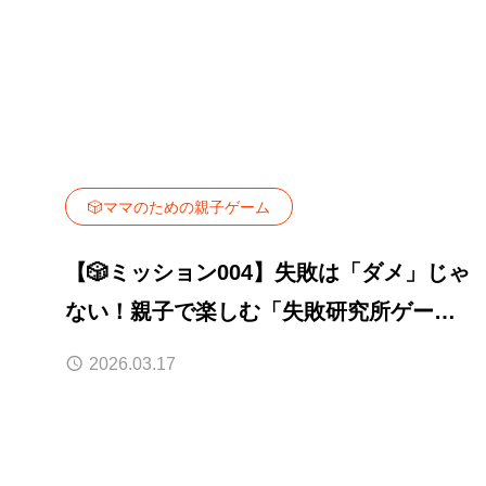
🎲ママのための親子ゲーム
【🎲ミッション004】失敗は「ダメ」じゃ
ない！親子で楽しむ「失敗研究所ゲー
ム」で人生の貴重なデータを攻略♪
2026.03.17