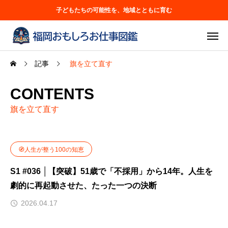
子どもたちの可能性を、地域とともに育む
記事
旗を立て直す
CONTENTS
旗を立て直す
🧭人生が整う100の知恵
S1 #036 │【突破】51歳で「不採用」から14年。人生を
劇的に再起動させた、たった一つの決断
2026.04.17