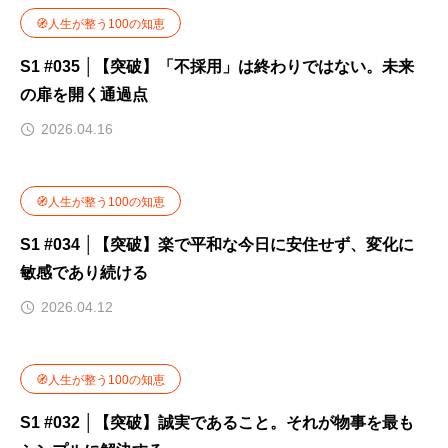
🧭人生が整う100の知恵
S1 #035 │【突破】「不採用」は終わりではない。未来
の扉を開く通過点
2026.04.16
🧭人生が整う100の知恵
S1 #034 │【突破】楽で平和な今日に安住せず、変化に
敏感であり続ける
2026.04.12
🧭人生が整う100の知恵
S1 #032 │【突破】誠実であること。それが物事を最も