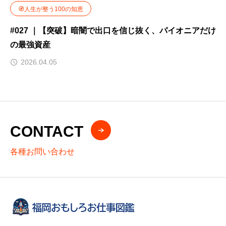
🧭人生が整う100の知恵
#027 ｜【突破】暗闇で出口を信じ抜く、パイオニアだけ
の最強資産
2026.04.05
CONTACT
各種お問い合わせ