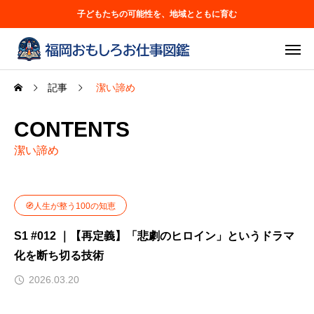
子どもたちの可能性を、地域とともに育む
記事
潔い諦め
CONTENTS
潔い諦め
🧭人生が整う100の知恵
S1 #012 ｜【再定義】「悲劇のヒロイン」というドラマ
化を断ち切る技術
2026.03.20