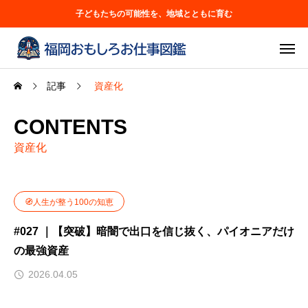
子どもたちの可能性を、地域とともに育む
記事
資産化
CONTENTS
資産化
🧭人生が整う100の知恵
#027 ｜【突破】暗闇で出口を信じ抜く、パイオニアだけ
の最強資産
2026.04.05