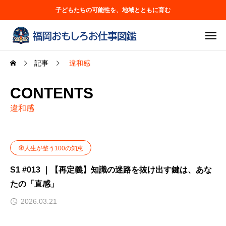
子どもたちの可能性を、地域とともに育む
記事
違和感
CONTENTS
違和感
🧭人生が整う100の知恵
S1 #013 ｜【再定義】知識の迷路を抜け出す鍵は、あな
たの「直感」
2026.03.21