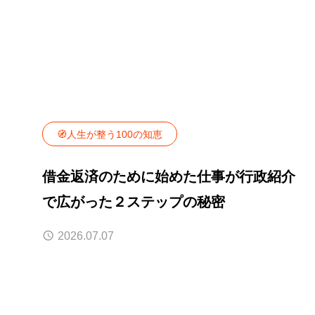
🧭人生が整う100の知恵
借金返済のために始めた仕事が行政紹介
で広がった２ステップの秘密
2026.07.07