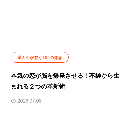
🧭人生が整う100の知恵
本気の恋が脳を爆発させる！不純から生
まれる２つの革新術
2026.07.06