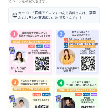
込ページを確認できます。
カードに
「図鑑アイコン」
のある講師さんは、
福岡
📖
おもしろお仕事図鑑
のご出演者さんです！