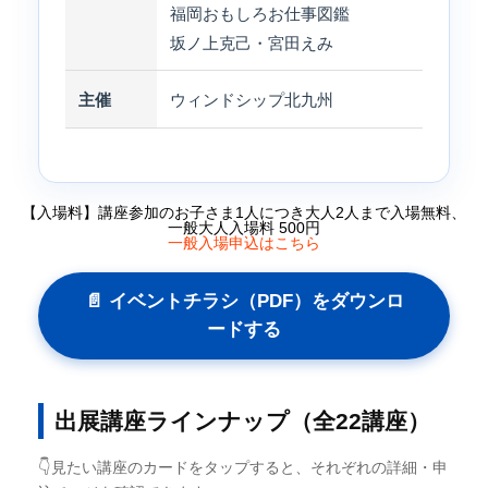
福岡おもしろお仕事図鑑
坂ノ上克己・宮田えみ
主催
ウィンドシップ北九州
【入場料】講座参加のお子さま1人につき大人2人まで入場無料、
一般大人入場料 500円
一般入場申込はこちら
📄 イベントチラシ（PDF）をダウンロ
ードする
出展講座ラインナップ（全22講座）
👇見たい講座のカードをタップすると、それぞれの詳細・申