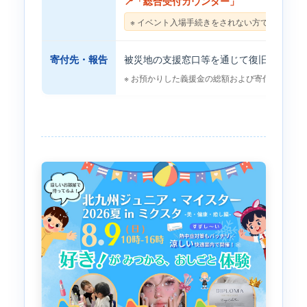
📍「総合受付カウンター」
※ イベント入場手続きをされない方でも募金可
寄付先・報告
被災地の支援窓口等を通じて復旧・復興支
※ お預かりした義援金の総額および寄付報告に