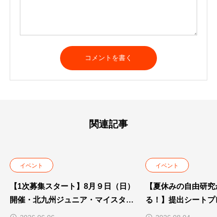
関連記事
イベント
イベント
【1次募集スタート】8月９日（日）
【夏休みの自由研究
開催・北九州ジュニア・マイスター
る！】提出シートプ
2026夏｜美・健康・癒しのプロ講
キッチンカー集合！