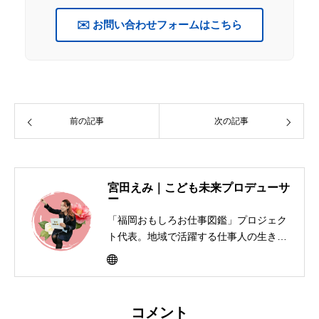
✉️ お問い合わせフォームはこちら
前の記事
次の記事
宮田えみ｜こども未来プロデューサ
ー
「福岡おもしろお仕事図鑑」プロジェク
ト代表。地域で活躍する仕事人の生き方
を子どもたちに届けるキャリア教育活動
を展開。書籍制作、寄贈、交流イベント
を通して「大人って楽しそう」と思える
社会づくりを福岡から全国へ広げてい
コメント
る。