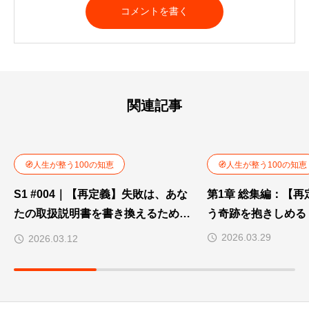
関連記事
🧭人生が整う100の知恵
🧭人生が整う100の知恵
S1 #004｜【再定義】失敗は、あな
第1章 総集編：【
たの取扱説明書を書き換えるための
う奇跡を抱きしめる（D
データ
2026.03.29
2026.03.12