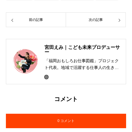
前の記事
次の記事
宮田えみ｜こども未来プロデューサ
ー
「福岡おもしろお仕事図鑑」プロジェク
ト代表。地域で活躍する仕事人の生き方
を子どもたちに届けるキャリア教育活動
を展開。書籍制作、寄贈、交流イベント
を通して「大人って楽しそう」と思える
社会づくりを福岡から全国へ広げてい
コメント
る。
0 コメント