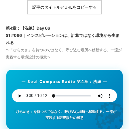
記事のタイトルとURLをコピーする
第4章：【洗練】Day 66
S1 #066 ｜インスピレーションは、計算ではなく環境から生ま
れる
〜「ひらめき」を待つのではなく、呼び込む場所へ移動する。一流が
実践する環境設計の極意〜
― Soul Compass Radio 第4章：洗練 ―

「ひらめき」を待つのではなく、呼び込む場所へ移動する。一流が
実践する環境設計の極意