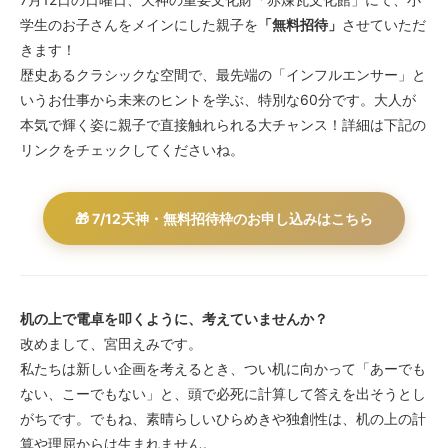
学生のお子さんをメインにした親子を
「無料招待」
させていただ
きます！
歴史あるクラシックな空間で、最先端の「インフルエンサー」と
いうお仕事から未来のヒントを学ぶ、特別な60分です。大人が
本気で輝く姿に親子で直接触れられる大チャンス！詳細は下記の
リンクをチェックしてくださいね。
🎁 7/12天神・無料招待枠のお申し込みはこちら
机の上で電卓を叩くように、考えていませんか？
改めまして、宮田えみです。
私たちは新しい企画を考えるとき、つい机に向かって「あーでも
ない、こーでもない」と、頭で必死に計算して答えを出そうとし
がちです。でもね、素晴らしいひらめきや独創性は、机の上の計
算や理屈からは生まれません。