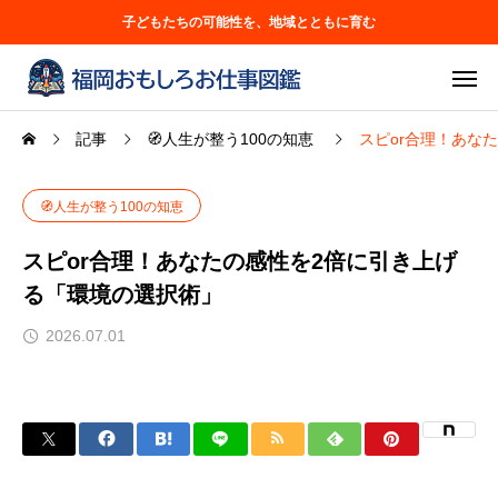
子どもたちの可能性を、地域とともに育む
記事
🧭人生が整う100の知恵
スピor合理！あな
🧭人生が整う100の知恵
スピor合理！あなたの感性を2倍に引き上げ
る「環境の選択術」
2026.07.01