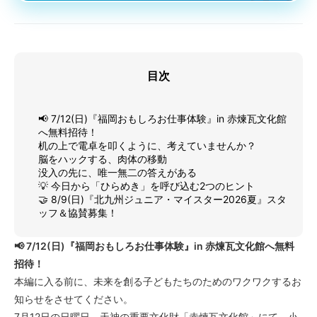
目次
📢 7/12(日)『福岡おもしろお仕事体験』in 赤煉瓦文化館
へ無料招待！
机の上で電卓を叩くように、考えていませんか？
脳をハックする、肉体の移動
没入の先に、唯一無二の答えがある
💡 今日から「ひらめき」を呼び込む2つのヒント
🤝 8/9(日)『北九州ジュニア・マイスター2026夏』スタ
ッフ＆協賛募集！
📢 7/12(日)『福岡おもしろお仕事体験』in 赤煉瓦文化館へ無料
招待！
本編に入る前に、未来を創る子どもたちのためのワクワクするお
知らせをさせてください。
7月12日の日曜日、天神の重要文化財「赤煉瓦文化館」にて、小