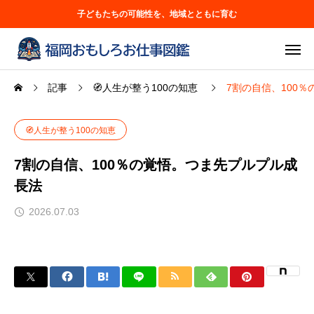
子どもたちの可能性を、地域とともに育む
記事
🧭人生が整う100の知恵
7割の自信、100
🧭人生が整う100の知恵
7割の自信、100％の覚悟。つま先プルプル成
長法
2026.07.03