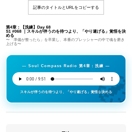
記事のタイトルとURLをコピーする
第4章：【洗練】Day 68
S1 #068 ｜スキルが伴うのを待つより、「やり遂げる」覚悟を決
める
〜「準備が整ったら」を卒業し、本番のプレッシャーの中で魂を磨き
上げる〜
― Soul Compass Radio 第4章：洗練 ―

スキルが伴うのを待つより、「やり遂げる」覚悟を決める