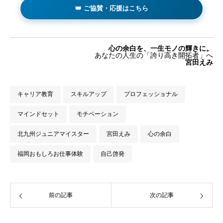
👑 ご協賛・応援はこちら
心の余白を、一生モノの輝きに。
あなたの人生の「誇り高き開拓者」へ
宮田えみ
キャリア教育
スキルアップ
プロフェッショナル
マインドセット
モチベーション
北九州ジュニアマイスター
宮田えみ
心の余白
福岡おもしろお仕事体験
自己啓発
前の記事
次の記事