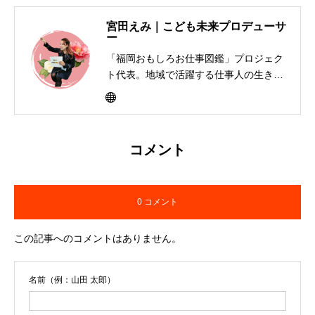
宮田えみ｜こども未来プロデューサ
ー
「福岡おもしろお仕事図鑑」プロジェク
ト代表。地域で活躍する仕事人の生き方
を子どもたちに届けるキャリア教育活動
を展開。書籍制作、寄贈、交流イベント
を通して「大人って楽しそう」と思える
社会づくりを福岡から全国へ広げてい
コメント
る。
0 コメント
この記事へのコメントはありません。
名前（例：山田 太郎）