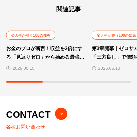
関連記事
🧭人生が整う100の知恵
🧭人生が整う100の知恵
お金のプロが断言！収益を3倍にす
第3章開幕｜ゼロサ
る「見返りゼロ」から始める最強の
「三方良し」で信頼
資産運用術
術
2026.05.15
2026.05.13
CONTACT
各種お問い合わせ