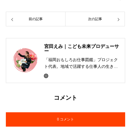
前の記事
次の記事
宮田えみ｜こども未来プロデューサ
ー
「福岡おもしろお仕事図鑑」プロジェク
ト代表。地域で活躍する仕事人の生き方
を子どもたちに届けるキャリア教育活動
を展開。書籍制作、寄贈、交流イベント
を通して「大人って楽しそう」と思える
社会づくりを福岡から全国へ広げてい
コメント
る。
0 コメント