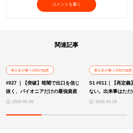
関連記事
🧭人生が整う100の知恵
🧭人生が整う100の知恵
#027 ｜【突破】暗闇で出口を信じ
S1 #011｜【再定
抜く、パイオニアだけの最強資産
ない。出来事はただ
2026.04.05
2026.03.19