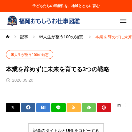
子どもたちの可能性を、地域とともに育む
記事
🧭人生が整う100の知恵
本業を辞めずに未来
🧭人生が整う100の知恵
本業を辞めずに未来を育てる3つの戦略
2026.05.20
記事のタイトルとURLをコピーする