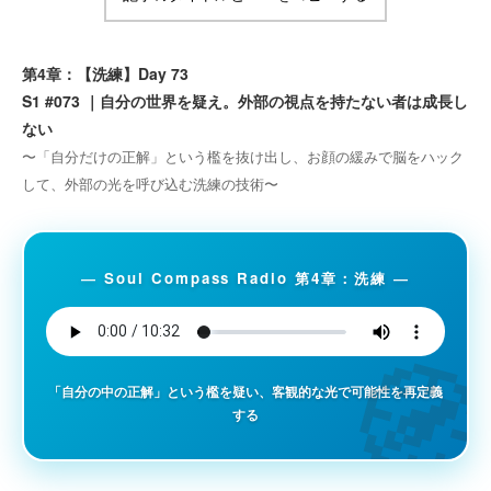
第4章：【洗練】Day 73
S1 #073 ｜自分の世界を疑え。外部の視点を持たない者は成長し
ない
〜「自分だけの正解」という檻を抜け出し、お顔の緩みで脳をハック
して、外部の光を呼び込む洗練の技術〜
― Soul Compass Radio 第4章：洗練 ―

「自分の中の正解」という檻を疑い、客観的な光で可能性を再定義
する