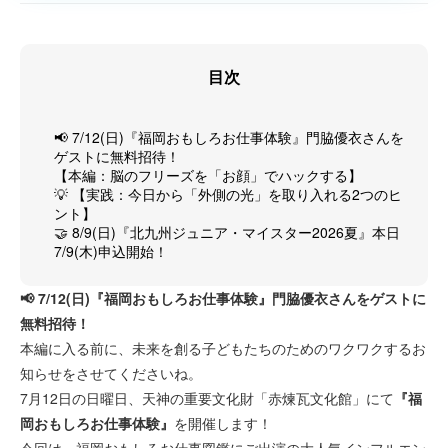
目次
📢 7/12(日)『福岡おもしろお仕事体験』門脇優衣さんを
ゲストに無料招待！
【本編：脳のフリーズを「お顔」でハックする】
💡 【実践：今日から「外側の光」を取り入れる2つのヒ
ント】
🤝 8/9(日)『北九州ジュニア・マイスター2026夏』本日
7/9(木)申込開始！
📢 7/12(日)『福岡おもしろお仕事体験』門脇優衣さんをゲストに
無料招待！
本編に入る前に、未来を創る子どもたちのためのワクワクするお
知らせをさせてくださいね。
7月12日の日曜日、天神の重要文化財「赤煉瓦文化館」にて
『福
岡おもしろお仕事体験』
を開催します！
今回は、福岡おもしろお仕事図鑑にご出演の大人気インフルエン