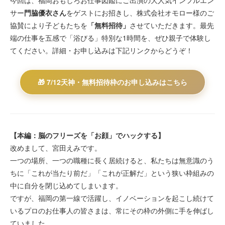
サー
門脇優衣さん
をゲストにお招きし、株式会社オモロー様のご
協賛により子どもたちを
「無料招待」
させていただきます。最先
端の仕事を五感で「浴びる」特別な1時間を、ぜひ親子で体験し
てください。詳細・お申し込みは下記リンクからどうぞ！
🎁 7/12天神・無料招待枠のお申し込みはこちら
【本編：脳のフリーズを「お顔」でハックする】
改めまして、宮田えみです。
一つの場所、一つの職種に長く居続けると、私たちは無意識のう
ちに「これが当たり前だ」「これが正解だ」という狭い枠組みの
中に自分を閉じ込めてしまいます。
ですが、福岡の第一線で活躍し、イノベーションを起こし続けて
いるプロのお仕事人の皆さまは、常にその枠の外側に手を伸ばし
ていました。