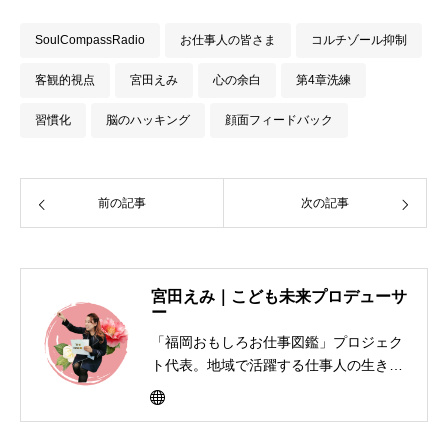
SoulCompassRadio
お仕事人の皆さま
コルチゾール抑制
客観的視点
宮田えみ
心の余白
第4章洗練
習慣化
脳のハッキング
顔面フィードバック
前の記事
次の記事
宮田えみ｜こども未来プロデューサ
ー
「福岡おもしろお仕事図鑑」プロジェク
ト代表。地域で活躍する仕事人の生き方
を子どもたちに届けるキャリア教育活動
を展開。書籍制作、寄贈、交流イベント
を通して「大人って楽しそう」と思える