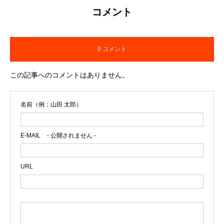
社会づくりを福岡から全国へ広げてい
コメント
る。
0 コメント
この記事へのコメントはありません。
名前（例：山田 太郎）
E-MAIL
- 公開されません -
URL