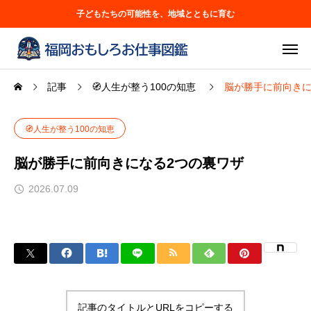
子どもたちの可能性を、地域とともに育む
記事
🧭人生が整う100の知恵
脳が勝手に前向きに
🧭人生が整う100の知恵
脳が勝手に前向きになる2つの裏ワザ
2026.07.09
記事のタイトルとURLをコピーする