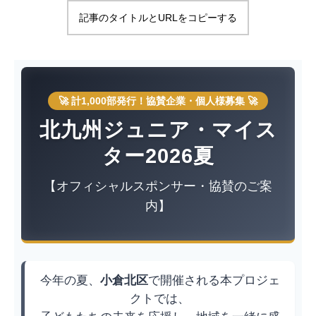
記事のタイトルとURLをコピーする
🚀 計1,000部発行！協賛企業・個人様募集 🚀
北九州ジュニア・マイス
ター2026夏
【オフィシャルスポンサー・協賛のご案
内】
今年の夏、
小倉北区
で開催される本プロジェ
クトでは、