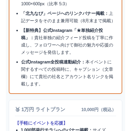
1000×600px（比率 5:3）
「北九なび」ページへのリンクバナー掲載：
上
記データをそのまま兼用可能（8月末まで掲載）
【新特典】公式Instagram「★単独紹介投
稿」：
貴社単独の紹介フィード投稿を丁寧に作
成し、フォロワーへ向けて御社の魅力や応援の
メッセージを発信します。
公式Instagram全投稿連動紹介：
本イベントに
関するすべての投稿時に、キャプション（文章
欄）にて貴社の社名とアカウント名リンクを掲
載します。
🥉 1万円 ライトプラン
10,000円（税込）
【手軽にイベントを応援】
1,000部発行チラシへのバナー掲載：
サイズ