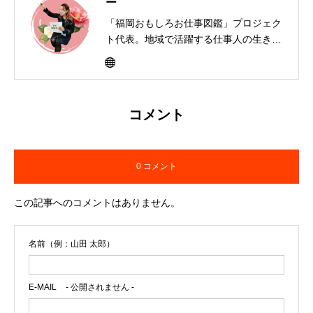
ー
「福岡おもしろお仕事図鑑」プロジェク
ト代表。地域で活躍する仕事人の生き方
を子どもたちに届けるキャリア教育活動
を展開。書籍制作、寄贈、交流イベント
を通して「大人って楽しそう」と思える
社会づくりを福岡から全国へ広げてい
コメント
る。
0 コメント
この記事へのコメントはありません。
名前（例：山田 太郎）
E-MAIL
- 公開されません -