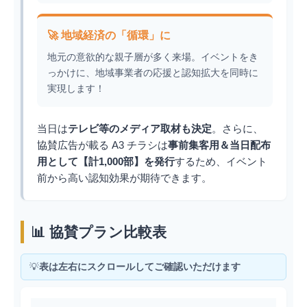
🚀 地域経済の「循環」に
地元の意欲的な親子層が多く来場。イベントをき
っかけに、地域事業者の応援と認知拡大を同時に
実現します！
当日は
テレビ等のメディア取材も決定
。さらに、
協賛広告が載る A3 チラシは
事前集客用＆当日配布
用として【計1,000部】を発行
するため、イベント
前から高い認知効果が期待できます。
📊 協賛プラン比較表
💡
表は左右にスクロールしてご確認いただけます