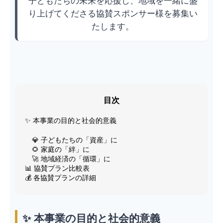
子どもたちの未来を応援し、地域を一緒に盛
り上げてくださる協賛スポンサー様を募集い
たします。
目次
✨ 本事業の目的と社会的意義
💎 子どもたちの「資産」に
🌻 家庭の「絆」に
🚀 地域経済の「循環」に
📊 協賛プラン比較表
💰 各協賛プランの詳細
✨ 本事業の目的と社会的意義