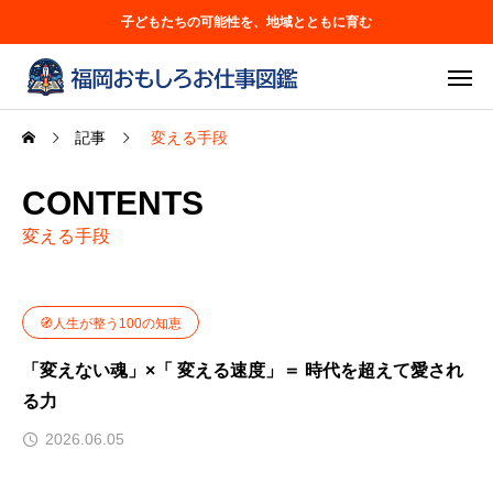
子どもたちの可能性を、地域とともに育む
記事
変える手段
CONTENTS
変える手段
🧭人生が整う100の知恵
「変えない魂」×「 変える速度」＝ 時代を超えて愛され
る力
2026.06.05