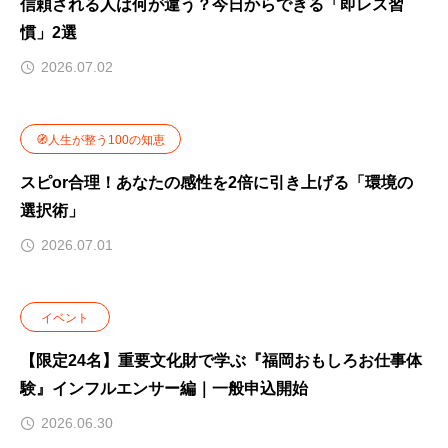
信頼される人は何が違う？今日からできる「即レス習
慣」2選
2026.07.02
🧭人生が整う100の知恵
スピor合理！あなたの感性を2倍に引き上げる「環境の
選択術」
2026.07.01
イベント
【限定24名】重要文化財で学ぶ『福岡おもしろお仕事体
験』インフルエンサー編｜一般申込開始
2026.06.30