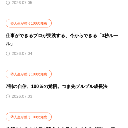
2026.07.05
🧭人生が整う100の知恵
仕事ができるプロが実践する、今からできる「3秒ルー
ル」
2026.07.04
🧭人生が整う100の知恵
7割の自信、100％の覚悟。つま先プルプル成長法
2026.07.03
🧭人生が整う100の知恵