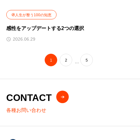
🧭人生が整う100の知恵
感性をアップデートする2つの選択
2026.06.29
1
2
5
…
CONTACT
各種お問い合わせ