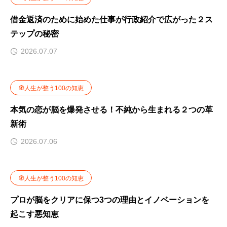
借金返済のために始めた仕事が行政紹介で広がった２ス
テップの秘密
2026.07.07
🧭人生が整う100の知恵
本気の恋が脳を爆発させる！不純から生まれる２つの革
新術
2026.07.06
🧭人生が整う100の知恵
プロが脳をクリアに保つ3つの理由とイノベーションを
起こす悪知恵