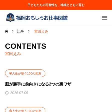
子どもたちの可能性を、地域とともに育む
記事
宮田えみ
CONTENTS
宮田えみ
🧭人生が整う100の知恵
脳が勝手に前向きになる2つの裏ワザ
2026.07.09
🧭人生が整う100の知恵