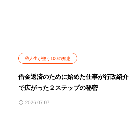
🧭人生が整う100の知恵
借金返済のために始めた仕事が行政紹介
で広がった２ステップの秘密
2026.07.07