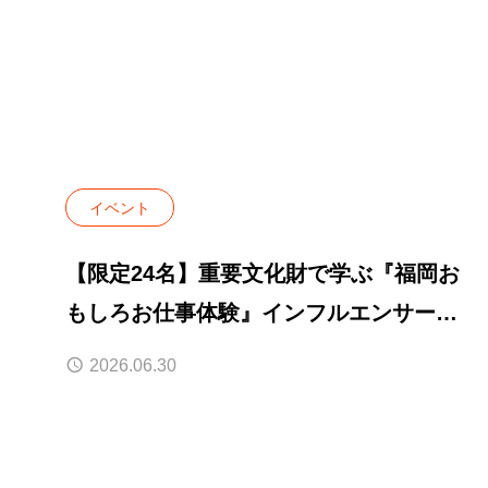
イベント
【限定24名】重要文化財で学ぶ『福岡お
もしろお仕事体験』インフルエンサー編
｜一般申込開始
2026.06.30