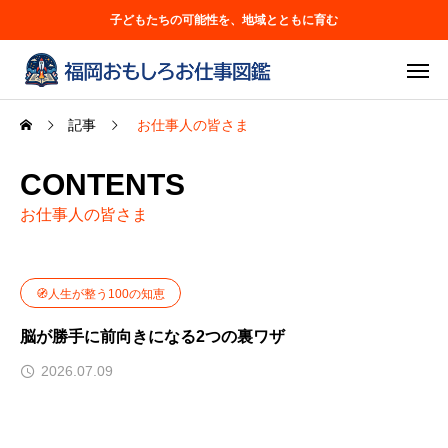
子どもたちの可能性を、地域とともに育む
記事
お仕事人の皆さま
CONTENTS
お仕事人の皆さま
🧭人生が整う100の知恵
脳が勝手に前向きになる2つの裏ワザ
2026.07.09