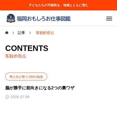
子どもたちの可能性を、地域とともに育む
記事
客観的視点
CONTENTS
客観的視点
🧭人生が整う100の知恵
脳が勝手に前向きになる2つの裏ワザ
2026.07.09