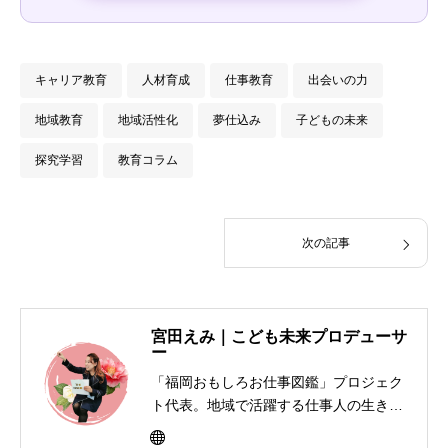
キャリア教育
人材育成
仕事教育
出会いの力
地域教育
地域活性化
夢仕込み
子どもの未来
探究学習
教育コラム
次の記事
宮田えみ｜こども未来プロデューサ
ー
「福岡おもしろお仕事図鑑」プロジェク
ト代表。地域で活躍する仕事人の生き方
を子どもたちに届けるキャリア教育活動