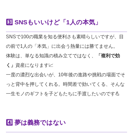
3️⃣ SNSもいいけど「1人の本気」
SNSで100の職業を知る便利さも素晴らしいですが、目
の前で1人の「本気」に出会う熱量には勝てません。
体験は、単なる知識の積み立てではなく、
「複利で効
く」
資産になります📈
一度の濃烈な出会いが、10年後の進路や挑戦の場面でそ
っと背中を押してくれる。時間差で効いてくる、そんな
一生モノのギフトを子どもたちに手渡したいのです💪
4️⃣ 夢は義務ではない