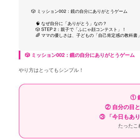
🎲 ミッション002：鏡の自分にありがとうゲーム
🧠 なぜ自分に「ありがとう」なの？
🎲 STEP 2：親子で「ふにゃ顔コンテスト」！
🌈 ママの優しさは、子どもの「自己肯定感の教科書
🎲 ミッション002：鏡の自分にありがとうゲーム
やり方はとってもシンプル！
①
② 自分の目
③ 「今日もあ
たったこ