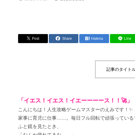
Post
Share
Hatena
Line
記事のタイトル
「イエス！イエス！イエーーーース！！🚀」
こんにちは！人生攻略ゲームマスターのえみです！✨
家事に育児に仕事……。毎日フル回転で頑張っている
ふと鏡を見たとき、
「なんか疲れてるな……」