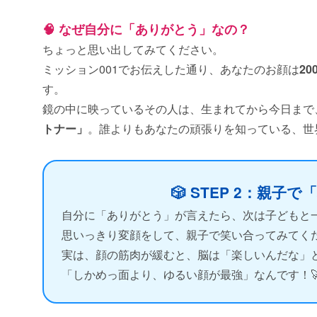
🧠 なぜ自分に「ありがとう」なの？
ちょっと思い出してみてください。
ミッション001でお伝えした通り、あなたのお顔は
2
す。
鏡の中に映っているその人は、生まれてから今日まで
トナー」
。誰よりもあなたの頑張りを知っている、世
🎲 STEP 2：親
自分に「ありがとう」が言えたら、次は子どもと
思いっきり変顔をして、親子で笑い合ってみてくだ
実は、顔の筋肉が緩むと、脳は「楽しいんだな」
「しかめっ面より、ゆるい顔が最強」なんです！