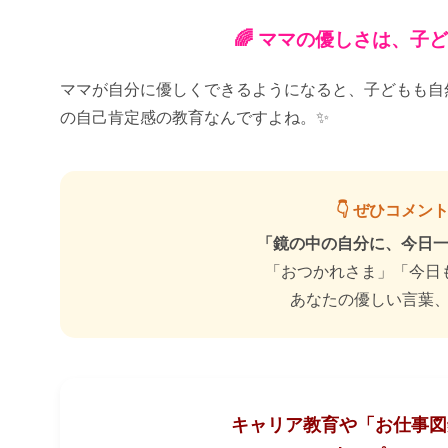
🌈 ママの優しさは、子
ママが自分に優しくできるようになると、子どもも自
の自己肯定感の教育なんですよね。✨
👇 ぜひコメ
「鏡の中の自分に、今日
「おつかれさま」「今日
あなたの優しい言葉
キャリア教育や「お仕事図