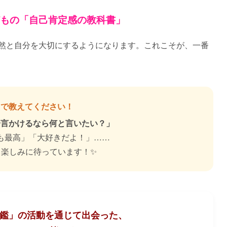
どもの「自己肯定感の教科書」
然と自分を大切にするようになります。これこそが、一番
ントで教えてください！
一言かけるなら何と言いたい？」
も最高」「大好きだよ！」……
、楽しみに待っています！✨
鑑」の活動を通じて出会った、