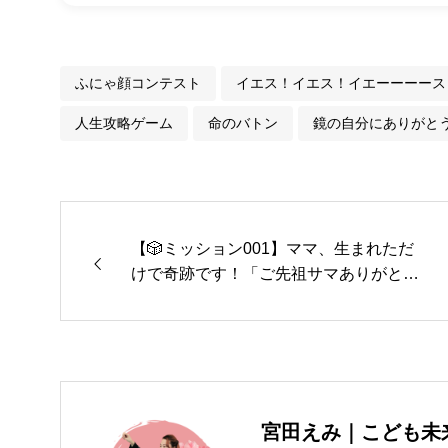
ふにゃ顔コンテスト
イエス！イエス！イエーーーース
人生攻略ゲーム
命のバトン
鏡の自分にありがと
【🎲ミッション001】ママ、生まれただ
けで奇跡です！「ご先祖サマありがとう
ゲーム」で自己肯定感を攻略♪
宮田えみ｜こども未