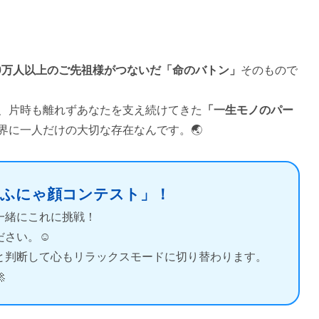
00万人以上のご先祖様がつないだ「命のバトン」
そのもので
、片時も離れずあなたを支え続けてきた
「一生モノのパー
界に一人だけの大切な存在なんです。🌏
子で「ふにゃ顔コンテスト」！
一緒にこれに挑戦！
さい。☺️
と判断して心もリラックスモードに切り替わります。
