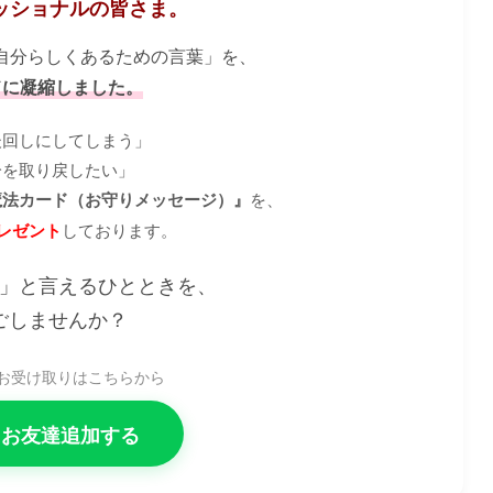
ッショナルの皆さま。
自分らしくあるための言葉」を、
ドに凝縮しました。
後回しにしてしまう」
分を取り戻したい」
魔法カード（お守りメッセージ）』
を、
プレゼント
しております。
S」と言えるひとときを、
ごしませんか？
お受け取りはこちらから
Eにお友達追加する