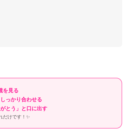
」
 鏡を見る
としっかり合わせる
りがとう」と口に出す
れだけです！✨