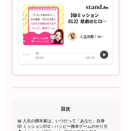
目次
📖 人生の脚本家は、いつだって「あなた」自身
🎲 ミッション012：ハッピー脚本ゲームのやり方