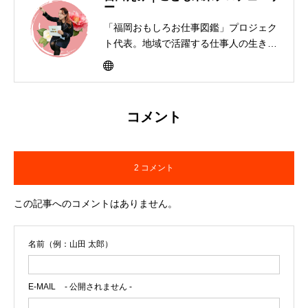
ー
「福岡おもしろお仕事図鑑」プロジェク
ト代表。地域で活躍する仕事人の生き方
を子どもたちに届けるキャリア教育活動
を展開。書籍制作、寄贈、交流イベント
を通して「大人って楽しそう」と思える
社会づくりを福岡から全国へ広げてい
コメント
る。
2 コメント
この記事へのコメントはありません。
名前（例：山田 太郎）
E-MAIL
- 公開されません -