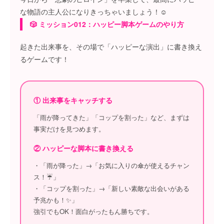
な物語の主人公になりきっちゃいましょう！☺️
🎲 ミッション012：ハッピー脚本ゲームのやり方
起きた出来事を、その場で「ハッピーな演出」に書き換え
るゲームです！
① 出来事をキャッチする
「雨が降ってきた」「コップを割った」など、まずは
事実だけを見つめます。
② ハッピーな脚本に書き換える
・「雨が降った」→「お気に入りの傘が使えるチャン
ス！☔️」
・「コップを割った」→「新しい素敵な出会いがある
予兆かも！✨」
強引でもOK！面白がったもん勝ちです。