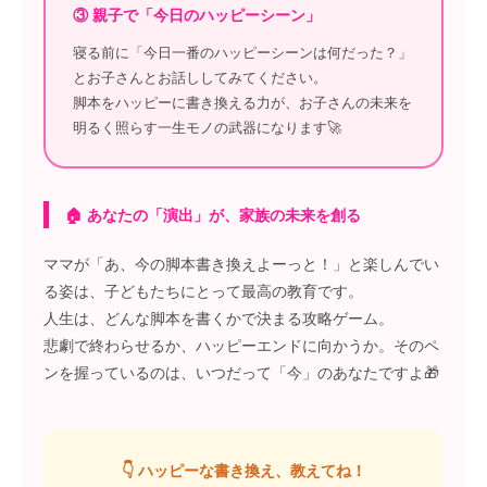
③ 親子で「今日のハッピーシーン」
寝る前に「今日一番のハッピーシーンは何だった？」
とお子さんとお話ししてみてください。
脚本をハッピーに書き換える力が、お子さんの未来を
明るく照らす一生モノの武器になります🚀
🏠 あなたの「演出」が、家族の未来を創る
ママが「あ、今の脚本書き換えよーっと！」と楽しんでい
る姿は、子どもたちにとって最高の教育です。
人生は、どんな脚本を書くかで決まる攻略ゲーム。
悲劇で終わらせるか、ハッピーエンドに向かうか。そのペ
ンを握っているのは、いつだって「今」のあなたですよ🎁
👇 ハッピーな書き換え、教えてね！