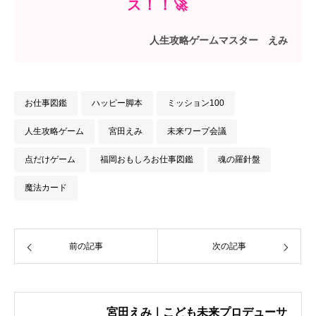
ス！！🚀
人生攻略ゲームマスター えみ
お仕事図鑑
ハッピー脚本
ミッション100
人生攻略ゲーム
宮田えみ
未来ワープ会議
点だけゲーム
福岡おもしろお仕事図鑑
魂の羅針盤
魔法カード
前の記事
次の記事
宮田えみ｜こども未来プロデューサ