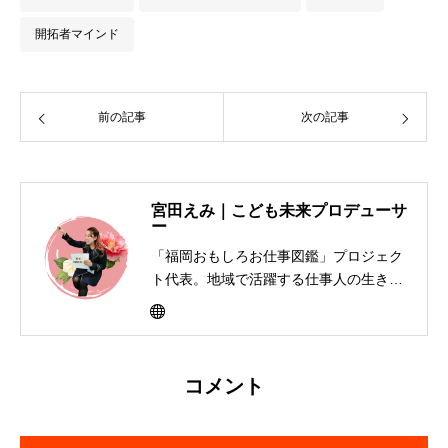
開拓者マインド
前の記事
次の記事
宮田えみ｜こども未来プロデューサ
ー
「福岡おもしろお仕事図鑑」プロジェク
ト代表。地域で活躍する仕事人の生き方
を子どもたちに届けるキャリア教育活動
を展開。書籍制作、寄贈、交流イベント
を通して「大人って楽しそう」と思える
社会づくりを福岡から全国へ広げてい
コメント
る。