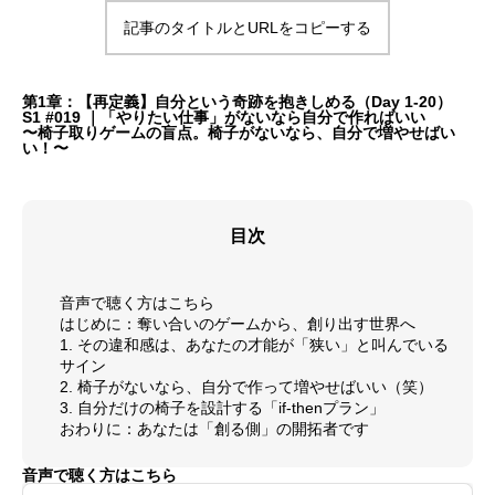
記事のタイトルとURLをコピーする
第1章：【再定義】自分という奇跡を抱きしめる（Day 1-20）
S1 #019 ｜「やりたい仕事」がないなら自分で作ればいい
〜椅子取りゲームの盲点。椅子がないなら、自分で増やせばい
い！〜
目次
音声で聴く方はこちら
はじめに：奪い合いのゲームから、創り出す世界へ
1. その違和感は、あなたの才能が「狭い」と叫んでいる
サイン
2. 椅子がないなら、自分で作って増やせばいい（笑）
3. 自分だけの椅子を設計する「if-thenプラン」
おわりに：あなたは「創る側」の開拓者です
音声で聴く方はこちら