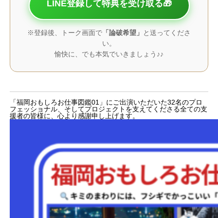
LINE登録して特典を受け取る🎁
※登録後、トーク画面で
「論破希望」
と送ってくださ
い。
愉快に、でも本気でいきましょう♪♪
「福岡おもしろお仕事図鑑01」にご出演いただいた32名のプロ
フェッショナル、そしてプロジェクトを支えてくださる全ての支
援者の皆様に、心より感謝申し上げます。