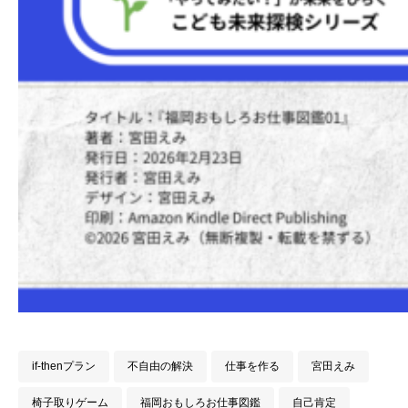
if-thenプラン
不自由の解決
仕事を作る
宮田えみ
椅子取りゲーム
福岡おもしろお仕事図鑑
自己肯定