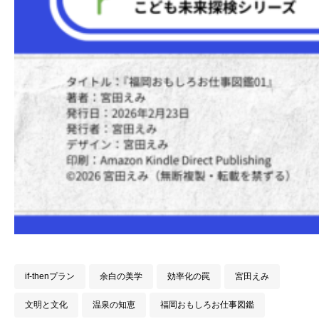
if-thenプラン
余白の美学
効率化の罠
宮田えみ
文明と文化
温泉の知恵
福岡おもしろお仕事図鑑