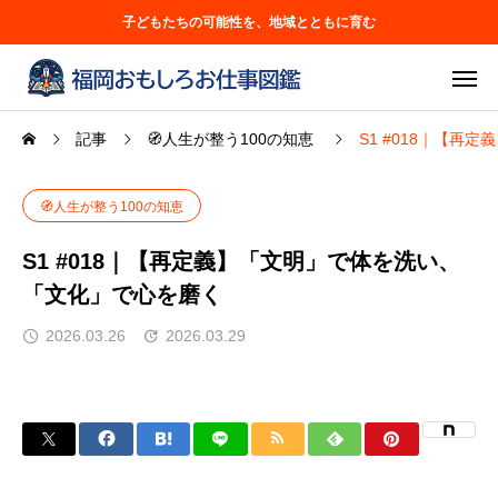
子どもたちの可能性を、地域とともに育む
記事
🧭人生が整う100の知恵
S1 #018｜【
🧭人生が整う100の知恵
S1 #018｜【再定義】「文明」で体を洗い、
「文化」で心を磨く
2026.03.26
2026.03.29