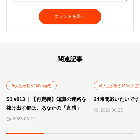
関連記事
🧭人生が整う100の知恵
🧭人生が整う100の知恵
S1 #013 ｜【再定義】知識の迷路を
24時間戦いたいで
抜け出す鍵は、あなたの「直感」
2026.06.25
2026.03.21