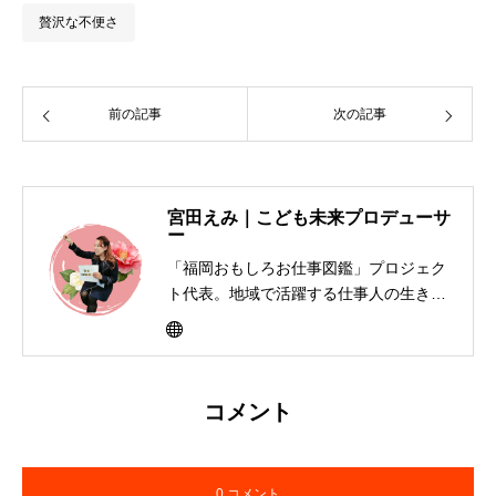
贅沢な不便さ
前の記事
次の記事
宮田えみ｜こども未来プロデューサ
ー
「福岡おもしろお仕事図鑑」プロジェク
ト代表。地域で活躍する仕事人の生き方
を子どもたちに届けるキャリア教育活動
を展開。書籍制作、寄贈、交流イベント
を通して「大人って楽しそう」と思える
社会づくりを福岡から全国へ広げてい
コメント
る。
0 コメント