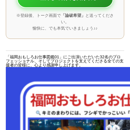
※登録後、トーク画面で
「論破希望」
と送ってくださ
い。
愉快に、でも本気でいきましょう♪♪
「福岡おもしろお仕事図鑑01」にご出演いただいた32名のプロ
フェッショナル、そしてプロジェクトを支えてくださる全ての支
援者の皆様に、心より感謝申し上げます。